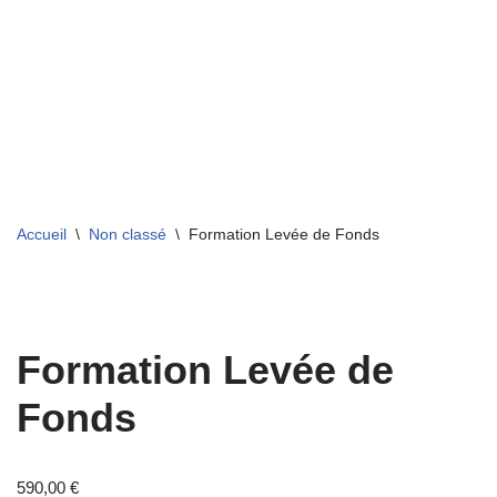
Aller
au
contenu
Accueil
\
Non classé
\
Formation Levée de Fonds
Formation Levée de
Fonds
590,00
€