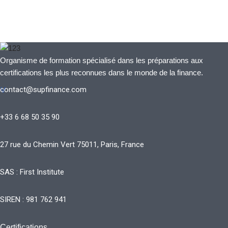
Organisme de formation spécialisé dans les préparations aux
certifications les plus reconnues dans le monde de la finance.
contact@supfinance.com
V
+33 6 68 50 35 90
27 rue du Chemin Vert 75011, Paris, France
SAS : First Institute
SIREN : 981 762 941
Certifications