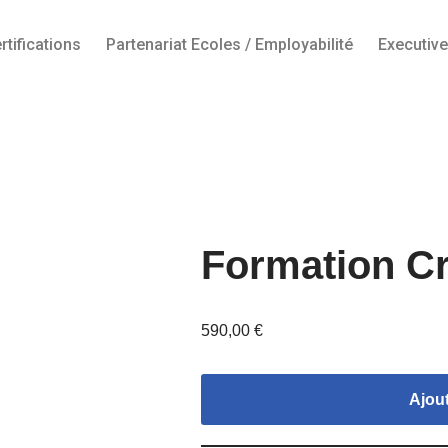
rtifications
Partenariat Ecoles / Employabilité
Executiv
Formation C
590,00
€
Ajout