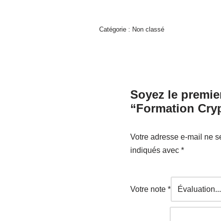
Catégorie :
Non classé
Soyez le premier
“Formation Cry
Votre adresse e-mail ne s
indiqués avec
*
Votre note
*