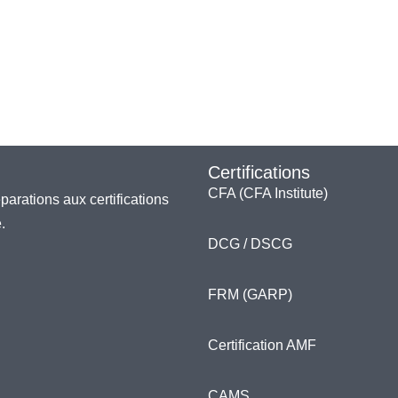
Certifications
CFA (CFA Institute)
arations aux certifications
.
DCG / DSCG
FRM (GARP)
Certification AMF
CAMS