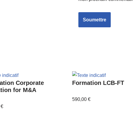
ation Corporate
Formation LCB-FT
tion for M&A
590,00
€
0
€