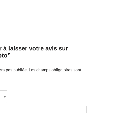
 à laisser votre avis sur
pto”
era pas publiée.
Les champs obligatoires sont