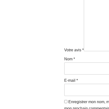
Votre avis
*
Nom
*
E-mail
*
Enregistrer mon nom, m
mon prochain commentair