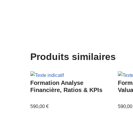
Produits similaires
Formation Analyse
Form
Financière, Ratios & KPIs
Valua
590,00
€
590,0