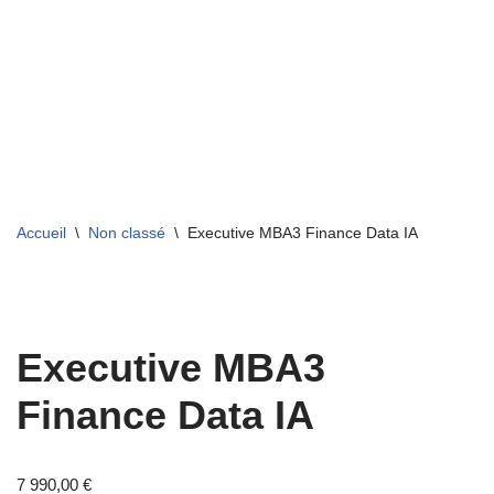
Aller
au
contenu
Accueil
\
Non classé
\
Executive MBA3 Finance Data IA
Executive MBA3
Finance Data IA
7 990,00
€