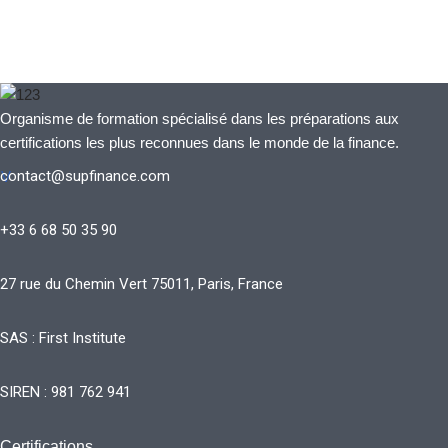
Organisme de formation spécialisé dans les préparations aux
certifications les plus reconnues dans le monde de la finance.
contact@supfinance.com
V
+33 6 68 50 35 90
27 rue du Chemin Vert 75011, Paris, France
SAS : First Institute
SIREN : 981 762 941
Certifications