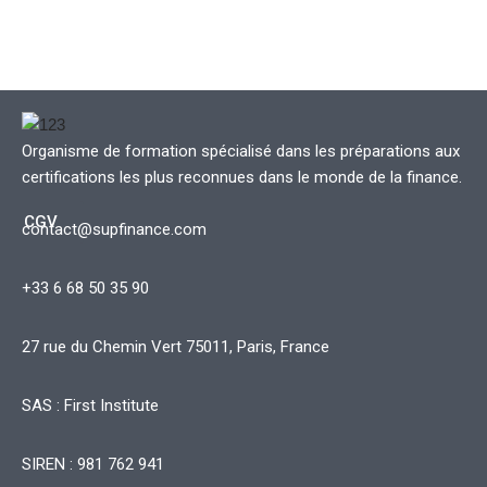
Organisme de formation spécialisé dans les préparations aux
certifications les plus reconnues dans le monde de la finance.
CGV
contact@supfinance.com
+33 6 68 50 35 90
27 rue du Chemin Vert 75011, Paris, France
SAS : First Institute
SIREN : 981 762 941