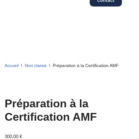
Contact
Aller
au
contenu
Accueil
\
Non classé
\
Préparation à la Certification AMF
Préparation à la
Certification AMF
300,00
€