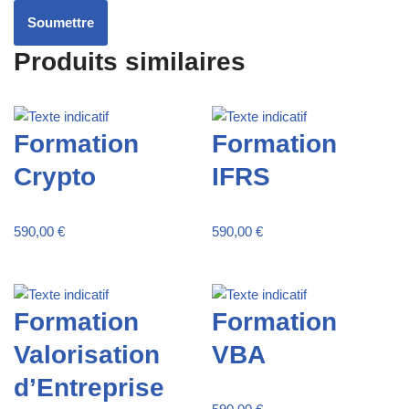
Produits similaires
Formation
Formation
Crypto
IFRS
590,00
€
590,00
€
Formation
Formation
Valorisation
VBA
d’Entreprise