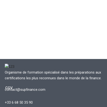
Organisme de formation spécialisé dans les préparations aux
certifications les plus reconnues dans le monde de la finance.
CGV
contact@supfinance.com
+33 6 68 50 35 90