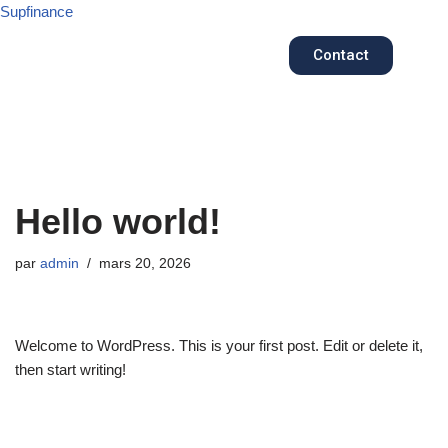
Supfinance
Aller
Contact
au
contenu
Hello world!
par
admin
mars 20, 2026
Welcome to WordPress. This is your first post. Edit or delete it,
then start writing!