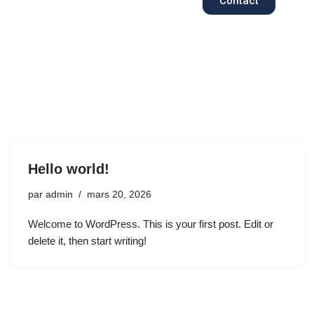
Contact
Aller
au
contenu
Hello world!
par
admin
mars 20, 2026
Welcome to WordPress. This is your first post. Edit or
delete it, then start writing!