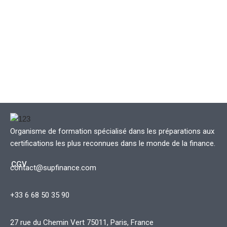
Organisme de formation spécialisé dans les préparations aux
certifications les plus reconnues dans le monde de la finance.
CGV
contact@supfinance.com
+33 6 68 50 35 90
27 rue du Chemin Vert 75011, Paris, France