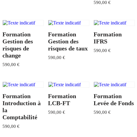
590,00
€
Formation
Formation
Formation
Gestion des
Gestion des
IFRS
risques de
risques de taux​
590,00
€
change​
590,00
€
590,00
€
Formation
Formation
Formation
Introduction à
LCB-FT
Levée de Fonds
la
590,00
€
590,00
€
Comptabilité
590,00
€