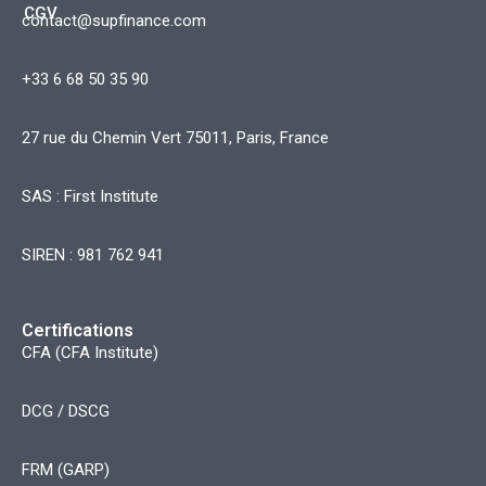
CGV
contact@supfinance.com
+33 6 68 50 35 90
27 rue du Chemin Vert 75011, Paris, France
SAS : First Institute
SIREN : 981 762 941
Certifications
CFA (CFA Institute)
DCG / DSCG
FRM (GARP)