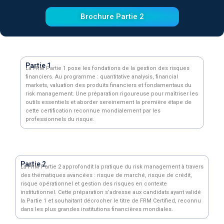
Brochure Partie 2
Partie 1
La FRM Partie 1 pose les fondations de la gestion des risques
financiers. Au programme : quantitative analysis, financial
markets, valuation des produits financiers et fondamentaux du
risk management. Une préparation rigoureuse pour maîtriser les
outils essentiels et aborder sereinement la première étape de
cette certification reconnue mondialement par les
professionnels du risque.
Partie 2
La FRM Partie 2 approfondit la pratique du risk management à travers
des thématiques avancées : risque de marché, risque de crédit,
risque opérationnel et gestion des risques en contexte
institutionnel. Cette préparation s’adresse aux candidats ayant validé
la Partie 1 et souhaitant décrocher le titre de FRM Certified, reconnu
dans les plus grandes institutions financières mondiales.