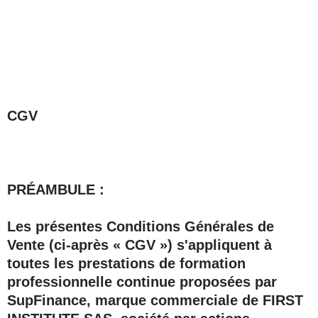
Aller
au
contenu
CGV
PRÉAMBULE :
Les présentes Conditions Générales de
Vente (ci-après « CGV ») s'appliquent à
toutes les prestations de formation
professionnelle continue proposées par
SupFinance
, marque commerciale de
FIRST