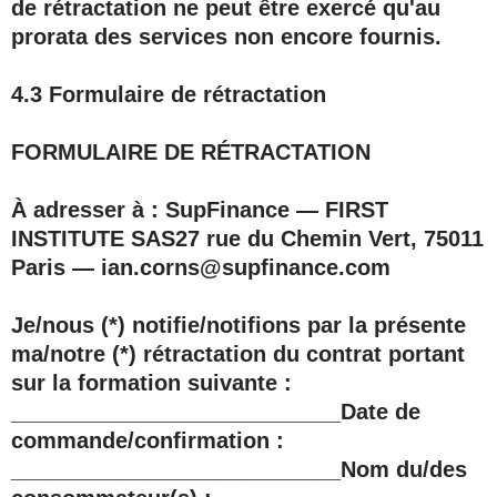
de rétractation ne peut être exercé qu'au
prorata des services non encore fournis.
4.3 Formulaire de rétractation
FORMULAIRE DE RÉTRACTATION
À adresser à : SupFinance — FIRST
INSTITUTE SAS27 rue du Chemin Vert, 75011
Paris — ian.corns@supfinance.com
Je/nous (*) notifie/notifions par la présente
ma/notre (*) rétractation du contrat portant
sur la formation suivante :
___________________________Date de
commande/confirmation :
___________________________Nom du/des