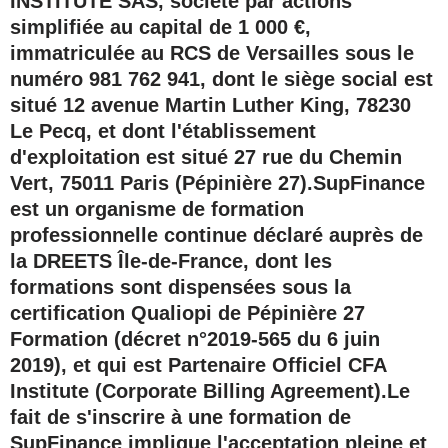
INSTITUTE SAS
, société par actions
simplifiée au capital de 1 000 €,
immatriculée au RCS de Versailles sous le
numéro
981 762 941
, dont le siège social est
situé 12 avenue Martin Luther King, 78230
Le Pecq, et dont l'établissement
d'exploitation est situé 27 rue du Chemin
Vert, 75011 Paris (Pépinière 27).SupFinance
est un organisme de formation
professionnelle continue déclaré auprès de
la DREETS Île-de-France, dont les
formations sont dispensées sous la
certification Qualiopi
de Pépinière 27
Formation (décret n°2019-565 du 6 juin
2019), et qui est
Partenaire Officiel CFA
Institute
(Corporate Billing Agreement).Le
fait de s'inscrire à une formation de
SupFinance implique l'acceptation pleine et