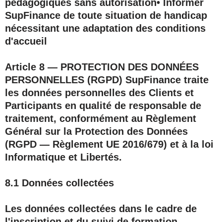
pédagogiques sans autorisation• Informer
SupFinance de toute situation de handicap
nécessitant une adaptation des conditions
d'accueil
Article 8 — PROTECTION DES DONNÉES
PERSONNELLES (RGPD)
SupFinance traite
les données personnelles des Clients et
Participants en qualité de responsable de
traitement, conformément au Règlement
Général sur la Protection des Données
(RGPD — Règlement UE 2016/679) et à la loi
Informatique et Libertés.
8.1 Données collectées
Les données collectées dans le cadre de
l'inscription et du suivi de formation