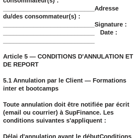
consommateur(s) :
___________________________Adresse
du/des consommateur(s) :
___________________________Signature :
___________________________ Date :
___________________________
Article 5 — CONDITIONS D'ANNULATION ET
DE REPORT
5.1 Annulation par le Client — Formations
inter et bootcamps
Toute annulation doit être notifiée par écrit
(email ou courrier) à SupFinance. Les
conditions suivantes s'appliquent :
Délai d'annulation avant le débutConditions