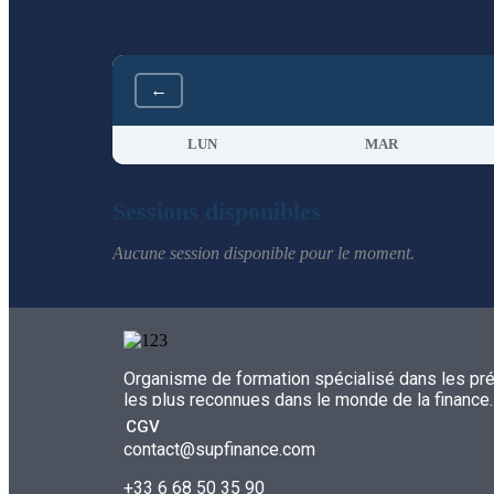
←
LUN
MAR
Sessions disponibles
Aucune session disponible pour le moment.
Organisme de formation spécialisé dans les prép
les plus reconnues dans le monde de la finance.
CGV
contact@supfinance.com
+33 6 68 50 35 90