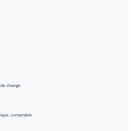
 de change
omique, comptable