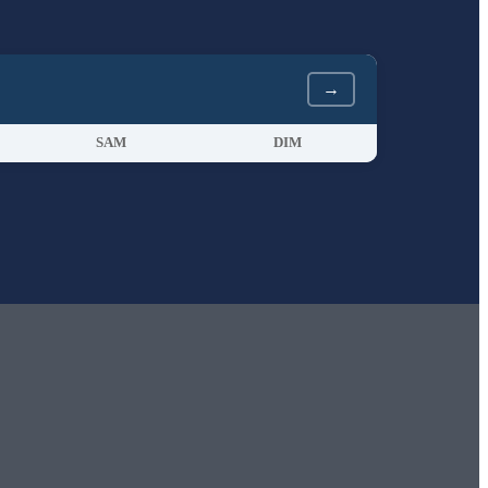
→
SAM
DIM