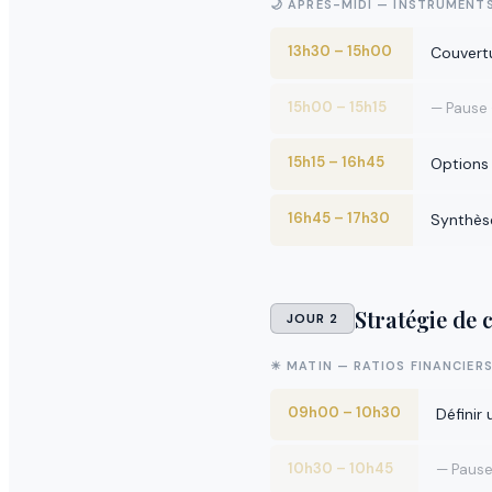
🌙 APRÈS-MIDI — INSTRUMENT
13h30 – 15h00
Couvertu
15h00 – 15h15
— Pause
15h15 – 16h45
Options 
16h45 – 17h30
Synthès
Stratégie de 
JOUR 2
☀ MATIN — RATIOS FINANCIERS
09h00 – 10h30
Définir
10h30 – 10h45
— Paus