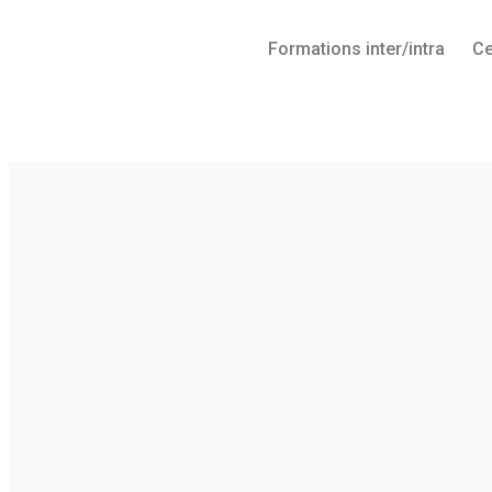
Aller au contenu
Formations inter/intra
Ce