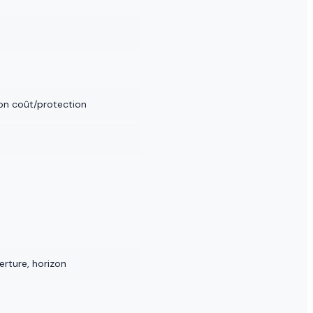
son coût/protection
erture, horizon