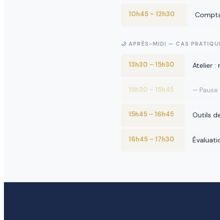
10h45 – 12h30
Comptab
🌙 APRÈS-MIDI — CAS PRATIQU
13h30 – 15h30
Atelier 
15h30 – 15h45
— Pause
15h45 – 16h45
Outils d
16h45 – 17h30
Évaluati