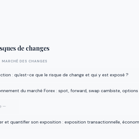
isques de changes
 MARCHÉ DES CHANGES
ction : qu'est-ce que le risque de change et qui y est exposé ?
onnement du marché Forex : spot, forward, swap cambiste, options
e —
ier et quantifier son exposition : exposition transactionnelle, écon