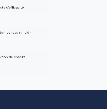
ts d'efficacité
atrice (cas simulé)
sition de change