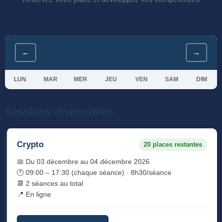
←
→
LUN
MAR
MER
JEU
VEN
SAM
DIM
Sessions disponibles
Crypto
20 places restantes
📅 Du 03 décembre au 04 décembre 2026
🕐 09:00 – 17:30 (chaque séance) · 8h30/séance
📆 2 séances au total
📍 En ligne