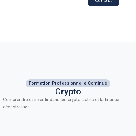
Contact
Aller
au
contenu
Formation Professionnelle Continue
Crypto
Comprendre et investir dans les crypto-actifs et la finance
décentralisée