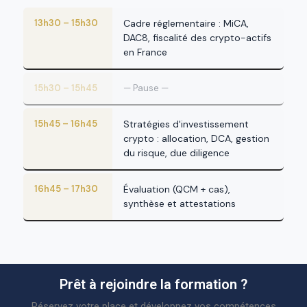
13h30 – 15h30
Cadre réglementaire : MiCA,
DAC8, fiscalité des crypto-actifs
en France
15h30 – 15h45
— Pause —
15h45 – 16h45
Stratégies d'investissement
crypto : allocation, DCA, gestion
du risque, due diligence
16h45 – 17h30
Évaluation (QCM + cas),
synthèse et attestations
Prêt à rejoindre la formation ?
Réservez votre place et développez vos compétences