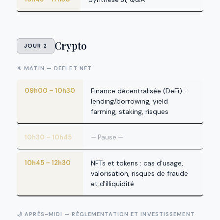
Crypto
JOUR 2
☀ MATIN — DEFI ET NFT
09h00 – 10h30
Finance décentralisée (DeFi) :
lending/borrowing, yield
farming, staking, risques
10h30 – 10h45
— Pause —
10h45 – 12h30
NFTs et tokens : cas d'usage,
valorisation, risques de fraude
et d'illiquidité
🌙 APRÈS-MIDI — RÉGLEMENTATION ET INVESTISSEMENT